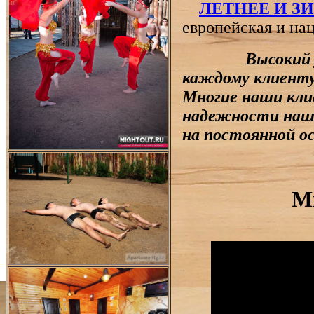
ЛЕТНЕЕ И З
европейская и на
Высокий 
каждому клиенту 
Многие наши кли
надежности наш
на постоянной ос
М