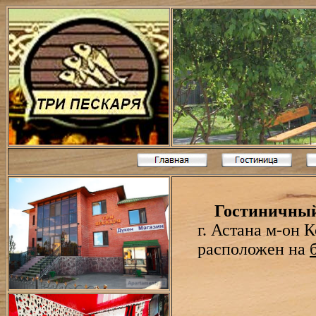
Гостиничный
г. Астана м-он К
расположен на