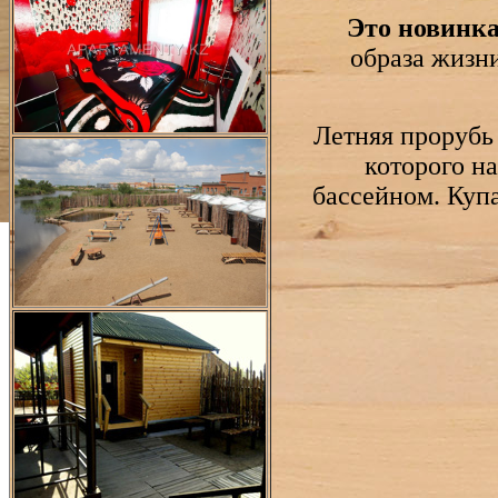
Это новинка
образа жизн
Летняя прорубь 
которого н
бассейном. Куп